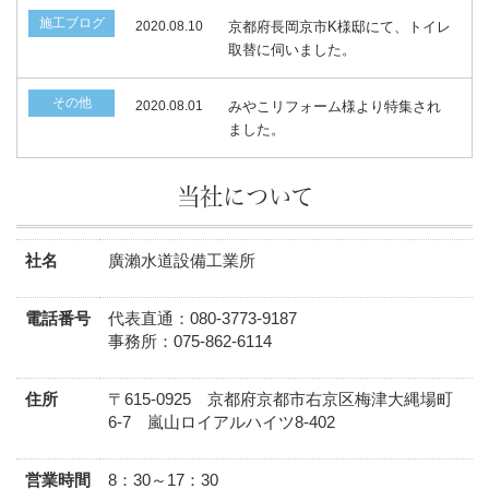
施工ブログ
2020.08.10
京都府長岡京市K様邸にて、トイレ
取替に伺いました。
その他
2020.08.01
みやこリフォーム様より特集され
ました。
当社について
社名
廣瀨水道設備工業所
電話番号
代表直通：080-3773-9187
事務所：075-862-6114
住所
〒615-0925 京都府京都市右京区梅津大縄場町
6-7 嵐山ロイアルハイツ8-402
営業時間
8：30～17：30