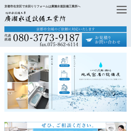
京都市右京区で水回りリフォームは廣瀨水道設備工業所へ