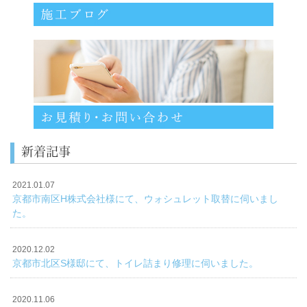
新着記事
2021.01.07
京都市南区H株式会社様にて、ウォシュレット取替に伺いまし
た。
2020.12.02
京都市北区S様邸にて、トイレ詰まり修理に伺いました。
2020.11.06