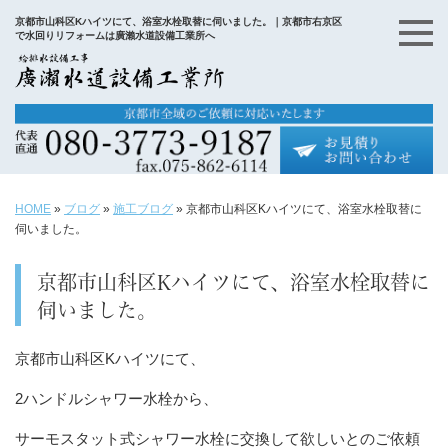
京都市山科区Kハイツにて、浴室水栓取替に伺いました。｜京都市右京区
で水回りリフォームは廣瀨水道設備工業所へ
HOME
»
ブログ
»
施工ブログ
»
京都市山科区Kハイツにて、浴室水栓取替に
伺いました。
京都市山科区Kハイツにて、浴室水栓取替に
伺いました。
京都市山科区Kハイツにて、
2ハンドルシャワー水栓から、
サーモスタット式シャワー水栓に交換して欲しいとのご依頼