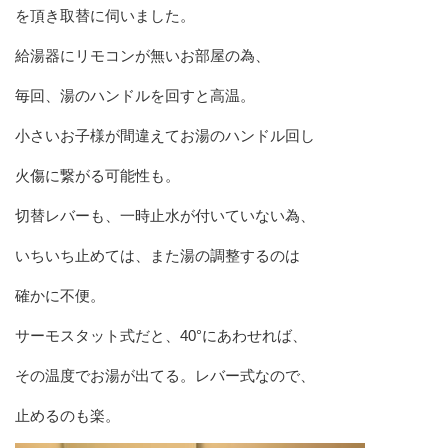
を頂き取替に伺いました。
給湯器にリモコンが無いお部屋の為、
毎回、湯のハンドルを回すと高温。
小さいお子様が間違えてお湯のハンドル回し
火傷に繋がる可能性も。
切替レバーも、一時止水が付いていない為、
いちいち止めては、また湯の調整するのは
確かに不便。
サーモスタット式だと、40°にあわせれば、
その温度でお湯が出てる。レバー式なので、
止めるのも楽。