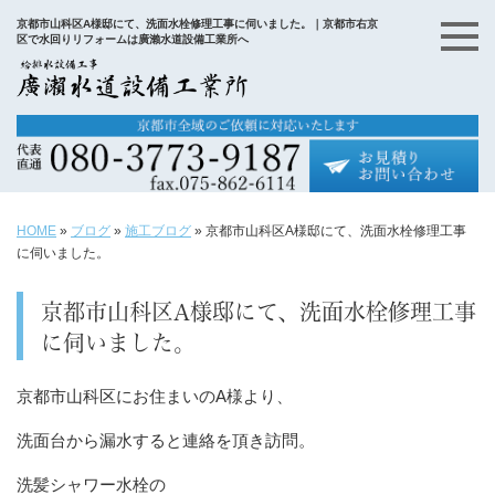
京都市山科区A様邸にて、洗面水栓修理工事に伺いました。｜京都市右京
区で水回りリフォームは廣瀨水道設備工業所へ
HOME
»
ブログ
»
施工ブログ
»
京都市山科区A様邸にて、洗面水栓修理工事
に伺いました。
京都市山科区A様邸にて、洗面水栓修理工事
に伺いました。
京都市山科区にお住まいのA様より、
洗面台から漏水すると連絡を頂き訪問。
洗髪シャワー水栓の