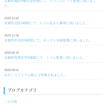
京都市南区H株式会社様にて、ウォシュレット取替に伺いまし
た。
2020.12.02
京都市北区S様邸にて、トイレ詰まり修理に伺いました。
2020.11.06
京都市中京区N様邸にて、キッチン水栓取替に伺いました。
2020.08.10
京都府長岡京市K様邸にて、トイレ取替に伺いました。
2020.08.01
みやこリフォーム様より特集されました。
ブログカテゴリ
その他